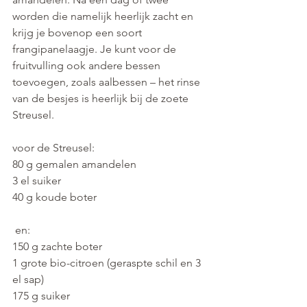
worden die namelijk heerlijk zacht en 
krijg je bovenop een soort 
frangipanelaagje. Je kunt voor de 
fruitvulling ook andere bessen 
toevoegen, zoals aalbessen – het rinse 
van de besjes is heerlijk bij de zoete 
Streusel.
voor de Streusel:
80 g gemalen amandelen
3 el suiker
40 g koude boter
 en: 
150 g zachte boter
1 grote bio-citroen (geraspte schil en 3 
el sap)
175 g suiker