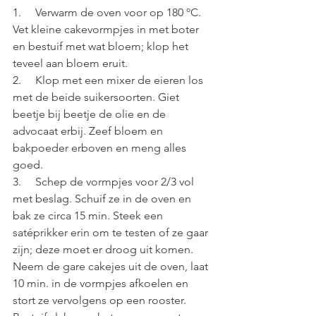
1.     Verwarm de oven voor op 180 ºC. 
Vet kleine cakevormpjes in met boter 
en bestuif met wat bloem; klop het 
teveel aan bloem eruit. 
2.     Klop met een mixer de eieren los 
met de beide suikersoorten. Giet 
beetje bij beetje de olie en de 
advocaat erbij. Zeef bloem en 
bakpoeder erboven en meng alles 
goed.
3.     Schep de vormpjes voor 2/3 vol 
met beslag. Schuif ze in de oven en 
bak ze circa 15 min. Steek een 
satéprikker erin om te testen of ze gaar 
zijn; deze moet er droog uit komen. 
Neem de gare cakejes uit de oven, laat 
10 min. in de vormpjes afkoelen en 
stort ze vervolgens op een rooster. 