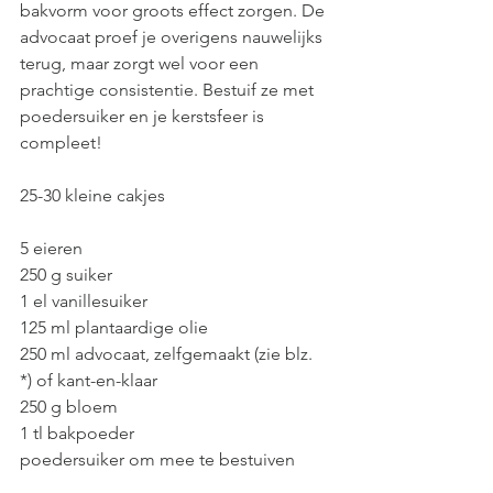
bakvorm voor groots effect zorgen. De 
advocaat proef je overigens nauwelijks 
terug, maar zorgt wel voor een 
prachtige consistentie. Bestuif ze met 
poedersuiker en je kerstsfeer is 
compleet!
25-30 kleine cakjes
5 eieren
250 g suiker
1 el vanillesuiker
125 ml plantaardige olie
250 ml advocaat, zelfgemaakt (zie blz. 
*) of kant-en-klaar
250 g bloem
1 tl bakpoeder
poedersuiker om mee te bestuiven