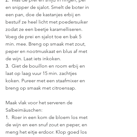
en snipper de sjalot. Smelt de boter in 
een pan, doe de kastanjes erbij en 
bestuif ze heel licht met poedersuiker 
zodat ze een beetje karamelliseren. 
Voeg de prei en sjalot toe en bak 5 
min. mee. Breng op smaak met zout, 
peper en nootmuskaat en blus af met 
de wijn. Laat iets inkoken.
3.  
Giet de bouillon en room erbij en 
laat op laag vuur 15 min. zachtjes 
koken. Pureer met een staafmixer en 
breng op smaak met citroensap.
Maak vlak voor het serveren de 
Salbeimäuschen:
1.  
Roer in een kom de bloem los met 
de wijn en een snuf zout en peper, en 
meng het eitje erdoor. Klop goed los 