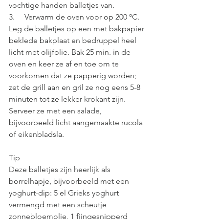
vochtige handen balletjes van. 
3.     Verwarm de oven voor op 200 ºC. 
Leg de balletjes op een met bakpapier 
beklede bakplaat en bedruppel heel 
licht met olijfolie. Bak 25 min. in de 
oven en keer ze af en toe om te 
voorkomen dat ze papperig worden; 
zet de grill aan en gril ze nog eens 5-8 
minuten tot ze lekker krokant zijn. 
Serveer ze met een salade, 
bijvoorbeeld licht aangemaakte rucola 
of eikenbladsla.
Tip
Deze balletjes zijn heerlijk als 
borrelhapje, bijvoorbeeld met een 
yoghurt-dip: 5 el Grieks yoghurt 
vermengd met een scheutje 
zonnebloemolie, 1 fijngesnipperd 