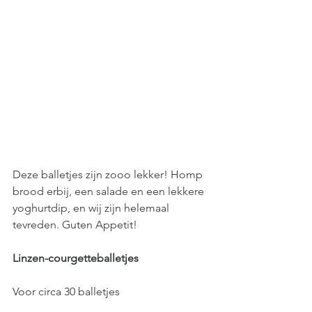
Deze balletjes zijn zooo lekker! Homp 
brood erbij, een salade en een lekkere 
yoghurtdip, en wij zijn helemaal 
tevreden. Guten Appetit!
Linzen-courgetteballetjes
Voor circa 30 balletjes