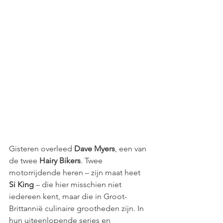
Gisteren overleed
 Dave Myers
, een van 
de twee 
Hairy Bikers
. Twee 
motorrijdende heren – zijn maat heet 
Si King
 – die hier misschien niet 
iedereen kent, maar die in Groot-
Brittannië culinaire grootheden zijn. In 
hun uiteenlopende series en 