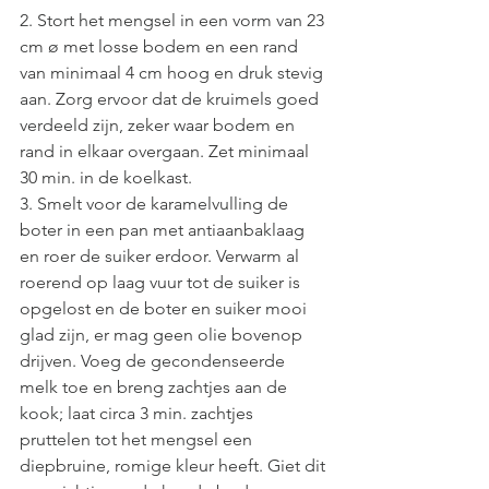
2. Stort het mengsel in een vorm van 23 
cm ø met losse bodem en een rand 
van minimaal 4 cm hoog en druk stevig 
aan. Zorg ervoor dat de kruimels goed 
verdeeld zijn, zeker waar bodem en 
rand in elkaar overgaan. Zet minimaal 
30 min. in de koelkast.
3. Smelt voor de karamelvulling de 
boter in een pan met antiaanbaklaag 
en roer de suiker erdoor. Verwarm al 
roerend op laag vuur tot de suiker is 
opgelost en de boter en suiker mooi 
glad zijn, er mag geen olie bovenop 
drijven. Voeg de gecondenseerde 
melk toe en breng zachtjes aan de 
kook; laat circa 3 min. zachtjes 
pruttelen tot het mengsel een 
diepbruine, romige kleur heeft. Giet dit 