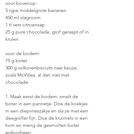
voor bovenop:
5 rijpe middelgrote bananen
450 ml slagroom
1 tl vers citroensap
25 g pure chocolade, grof geraspt of in 
krulen
voor de bodem:
75 g boter
300 g volkorenbiscuits naar keuze, 
zoals McVities, al dan niet met 
chocolade
1. Maak eerst de bodem: smelt de 
boter in een pannetje. Doe de koekjes 
in een diepvrieszakje en sla ze met een 
deegroller fijn. Doe de kruimels in een 
kom en meng de gesmolten boter 
erdoorheen.