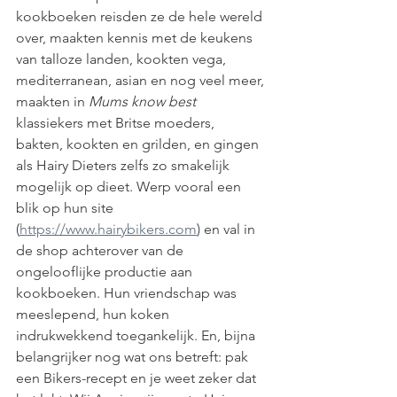
kookboeken reisden ze de hele wereld 
over, maakten kennis met de keukens 
van talloze landen, kookten vega, 
mediterranean, asian en nog veel meer, 
maakten in 
Mums know best
klassiekers met Britse moeders, 
bakten, kookten en grilden, en gingen 
als Hairy Dieters zelfs zo smakelijk 
mogelijk op dieet. Werp vooral een 
blik op hun site 
(
https://www.hairybikers.com
) en val in 
de shop achterover van de 
ongelooflijke productie aan 
kookboeken. Hun vriendschap was 
meeslepend, hun koken 
indrukwekkend toegankelijk. En, bijna 
belangrijker nog wat ons betreft: pak 
een Bikers-recept en je weet zeker dat 