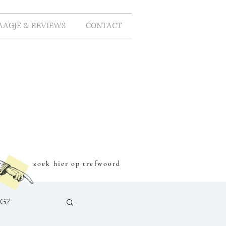
AAGJE & REVIEWS
CONTACT
zoek hier op trefwoord
OG?