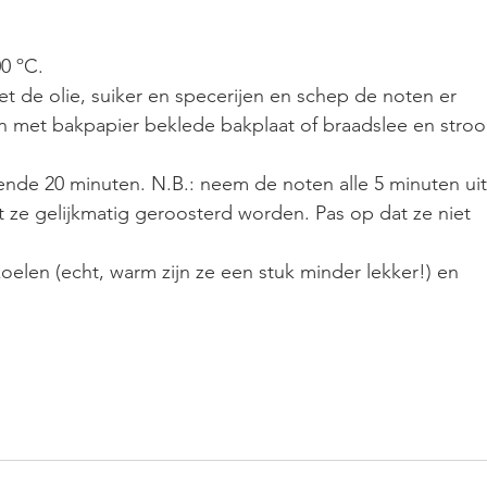
0 ºC.
et de olie, suiker en specerijen en schep de noten er 
en met bakpapier beklede bakplaat of braadslee en strooi
ende 20 minuten. N.B.: neem de noten alle 5 minuten uit
ze gelijkmatig geroosterd worden. Pas op dat ze niet 
koelen (echt, warm zijn ze een stuk minder lekker!) en 