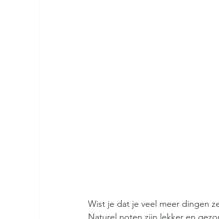
Wist je dat je veel meer dingen z
Naturel noten zijn lekker en gez