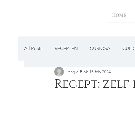
HOME
All Posts
RECEPTEN
CURIOSA
CULI
Aagje Blok
15 feb 2024
BESTAAT DAT NOG?
Recept: zel