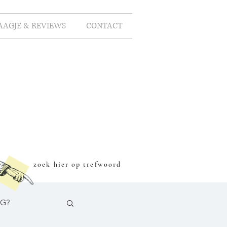
AAGJE & REVIEWS
CONTACT
zoek hier op trefwoord
OG?