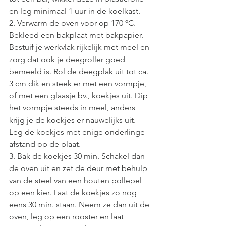
en leg minimaal 1 uur in de koelkast.
2. Verwarm de oven voor op 170 ºC. 
Bekleed een bakplaat met bakpapier. 
Bestuif je werkvlak rijkelijk met meel en 
zorg dat ook je deegroller goed 
bemeeld is. Rol de deegplak uit tot ca. 
3 cm dik en steek er met een vormpje, 
of met een glaasje bv., koekjes uit. Dip 
het vormpje steeds in meel, anders 
krijg je de koekjes er nauwelijks uit. 
Leg de koekjes met enige onderlinge 
afstand op de plaat. 
3. Bak de koekjes 30 min. Schakel dan 
de oven uit en zet de deur met behulp 
van de steel van een houten pollepel 
op een kier. Laat de koekjes zo nog 
eens 30 min. staan. Neem ze dan uit de 
oven, leg op een rooster en laat 