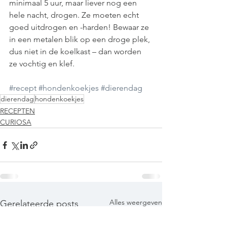
minimaal 5 uur, maar liever nog een 
hele nacht, drogen. Ze moeten echt 
goed uitdrogen en -harden! Bewaar ze 
in een metalen blik op een droge plek, 
dus niet in de koelkast – dan worden 
ze vochtig en klef. 
#recept
#hondenkoekjes
#dierendag
dierendag
hondenkoekjes
RECEPTEN
CURIOSA
Alles weergeven
Gerelateerde posts