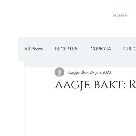
HOME
All Posts
RECEPTEN
CURIOSA
CULI
Aagje Blok
29 jun 2023
BESTAAT DAT NOG?
aagje bakt: