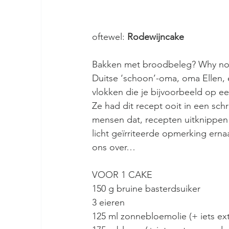
oftewel: 
Rodewijncake
Bakken met broodbeleg? Why not?
Duitse ‘schoon’-oma, oma Ellen, 
vlokken die je bijvoorbeeld op een
Ze had dit recept ooit in een schr
mensen dat, recepten uitknippen 
licht geïrriteerde opmerking erna
ons over…
VOOR 1 CAKE
150 g bruine basterdsuiker 
3 eieren
125 ml zonnebloemolie (+ iets ex