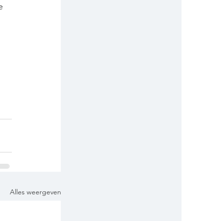
e 
Alles weergeven