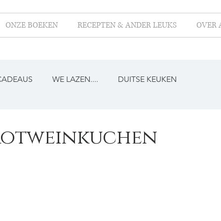
ONZE BOEKEN
RECEPTEN & ANDER LEUKS
OVER 
CADEAUS
WE LAZEN....
DUITSE KEUKEN
 Rotweinkuchen