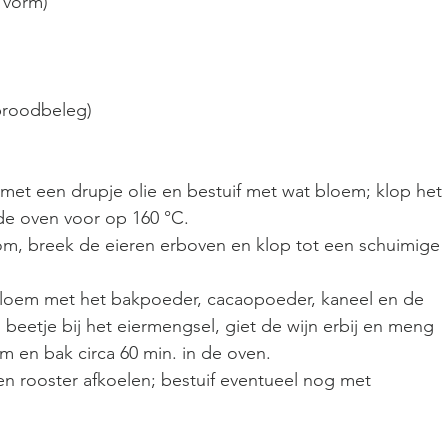
 vorm)
broodbeleg)
 met een drupje olie en bestuif met wat bloem; klop het 
de oven voor op 160 °C.
om, breek de eieren erboven en klop tot een schuimige 
loem met het bakpoeder, cacaopoeder, kaneel en de 
 beetje bij het eiermengsel, giet de wijn erbij en meng 
m en bak circa 60 min. in de oven.
en rooster afkoelen; bestuif eventueel nog met 