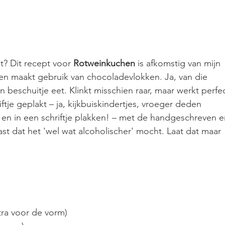
 Dit recept voor 
Rotweinkuchen
 is afkomstig van mijn 
en maakt gebruik van chocoladevlokken. Ja, van die 
 beschuitje eet. Klinkt misschien raar, maar werkt perfec
iftje geplakt – ja, kijkbuiskindertjes, vroeger deden 
en in een schriftje plakken! – met de handgeschreven e
ast dat het 'wel wat alcoholischer' mocht. Laat dat maar 
tra voor de vorm)