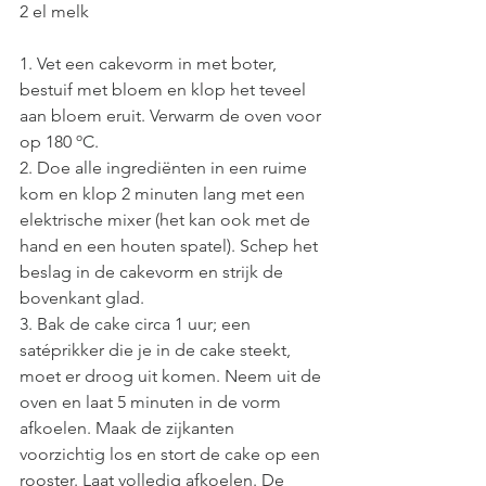
2 el melk
1. Vet een cakevorm in met boter, 
bestuif met bloem en klop het teveel 
aan bloem eruit. Verwarm de oven voor 
op 180 ºC.
2. Doe alle ingrediënten in een ruime 
kom en klop 2 minuten lang met een 
elektrische mixer (het kan ook met de 
hand en een houten spatel). Schep het 
beslag in de cakevorm en strijk de 
bovenkant glad.
3. Bak de cake circa 1 uur; een 
satéprikker die je in de cake steekt, 
moet er droog uit komen. Neem uit de 
oven en laat 5 minuten in de vorm 
afkoelen. Maak de zijkanten 
voorzichtig los en stort de cake op een 
rooster. Laat volledig afkoelen. De 