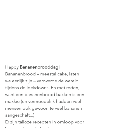
Happy 
Bananenbrooddag
! 
Bananenbrood – meestal cake, laten 
we eerlijk zijn – veroverde de wereld 
tijdens de lockdowns. En met reden, 
want een bananenbrood bakken is een 
makkie (en vermoedelijk hadden veel 
mensen ook gewoon te veel bananen 
aangeschaft...)
Er zijn talloze recepten in omloop voor 