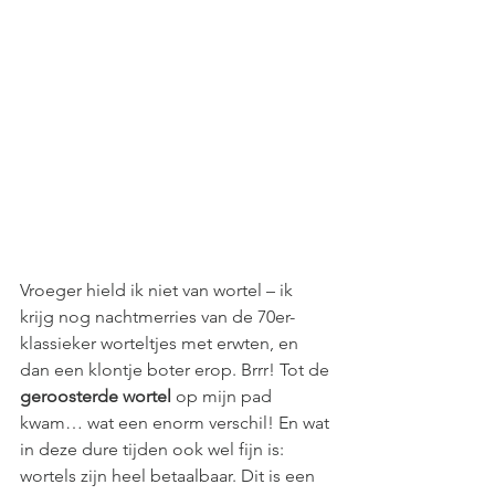
Vroeger hield ik niet van wortel – ik 
krijg nog nachtmerries van de 70er-
klassieker worteltjes met erwten, en 
dan een klontje boter erop. Brrr! Tot de 
geroosterde wortel 
op mijn pad 
kwam… wat een enorm verschil! En wat 
in deze dure tijden ook wel fijn is: 
wortels zijn heel betaalbaar. Dit is een 