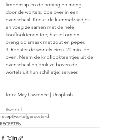
limoensap en de honing en meng 
door de wortels; doe over in een 
ovenschaal. Kneus de kummelzaadjes 
en voeg ze samen met de hele 
knoflooktenen toe; hussel om en 
breng op smaak met zout en peper.
3. Rooster de wortels circa. 20 min. de 
oven. Neem de knoflookteentjes uit de 
ovenschaal en druk ze boven de 
wortels uit hun schilletje; serveer. 
foto: May Lawrence | Unsplash
#wortel
recept
wortel
geroosterd
RECEPTEN