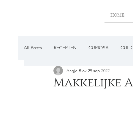
HOME
All Posts
RECEPTEN
CURIOSA
CULI
Aagje Blok
29 sep 2022
BESTAAT DAT NOG?
Makkelijke 