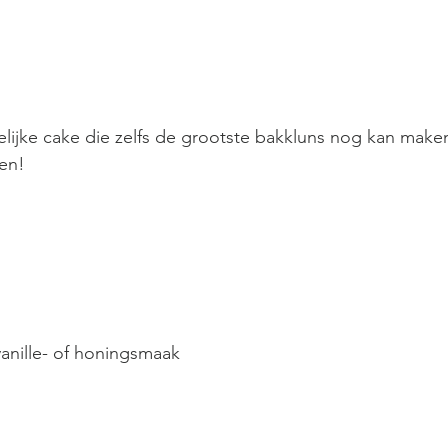
elijke cake die zelfs de grootste bakkluns nog kan maken
en!
vanille- of honingsmaak