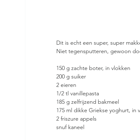
Dit is echt een super, super makk
Niet tegensputteren, gewoon do
150 g zachte boter, in vlokken
200 g suiker
2 eieren
1/2 tl vanillepasta
185 g zelfrijzend bakmeel
175 ml dikke Griekse yoghurt, in 
2 friszure appels
snuf kaneel