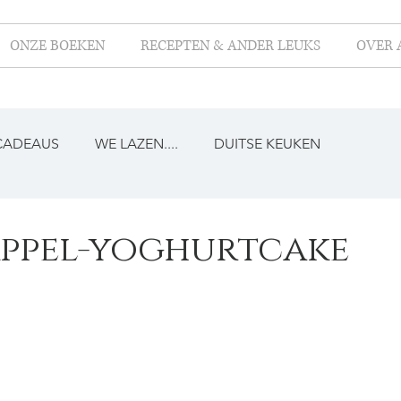
ONZE BOEKEN
RECEPTEN & ANDER LEUKS
OVER 
CADEAUS
WE LAZEN....
DUITSE KEUKEN
Appel-yoghurtcake