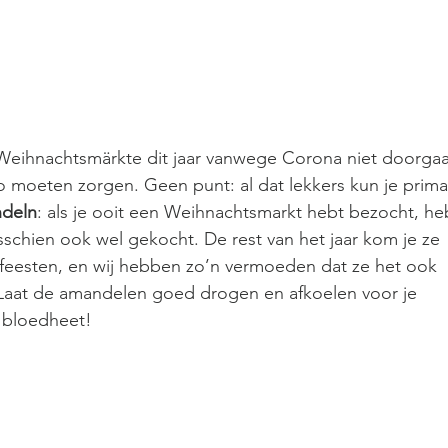
 Weihnachtsmärkte dit jaar vanwege Corona niet doorgaa
o moeten zorgen. Geen punt: al dat lekkers kun je prima
ndeln
: als je ooit een Weihnachtsmarkt hebt bezocht, he
schien ook wel gekocht. De rest van het jaar kom je ze 
feesten, en wij hebben zo’n vermoeden dat ze het ook 
 Laat de amandelen goed drogen en afkoelen voor je 
e bloedheet!