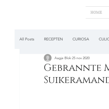
HOME
All Posts
RECEPTEN
CURIOSA
CULI
Aagje Blok
25 nov 2020
BESTAAT DAT NOG?
Gebrannte 
Suikeraman