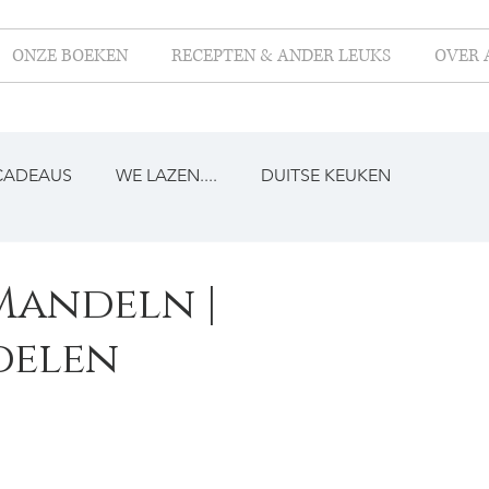
ONZE BOEKEN
RECEPTEN & ANDER LEUKS
OVER 
CADEAUS
WE LAZEN....
DUITSE KEUKEN
Mandeln |
delen