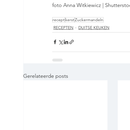
foto Anna Witkiewicz | Shuttersto
recept
kerst
Zuckermandeln
RECEPTEN
DUITSE KEUKEN
Gerelateerde posts