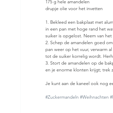
175 g hele amandelen
drupje olie voor het invetten
1. Bekleed een bakplaat met alumi
in een pan met hoge rand het wat
suiker is opgelost. Neem van het 
2. Schep de amandelen goed om en 
pan weer op het vuur, verwarm al
tot de suiker korrelig wordt. Her
3. Stort de amandelen op de bakp
en je enorme klonten krijgt; trek 
Je kunt aan de kaneel ook nog e
#Zuckermandeln
#Weihnachten
#