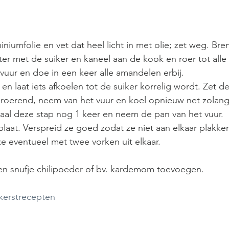
niumfolie en vet dat heel licht in met olie; zet weg. Bre
er met de suiker en kaneel aan de kook en roer tot alle 
vuur en doe in een keer alle amandelen erbij.
laat iets afkoelen tot de suiker korrelig wordt. Zet de
 roerend, neem van het vuur en koel opnieuw net zolang
haal deze stap nog 1 keer en neem de pan van het vuur.
laat. Verspreid ze goed zodat ze niet aan elkaar plakke
ze eventueel met twee vorken uit elkaar. 
en snufje chilipoeder of bv. kardemom toevoegen.
kerstrecepten