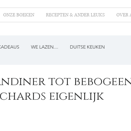
ONZE BOEKEN
RECEPTEN & ANDER LEUKS
OVER 
CADEAUS
WE LAZEN....
DUITSE KEUKEN
ndiner tot bebogee
lchards eigenlijk