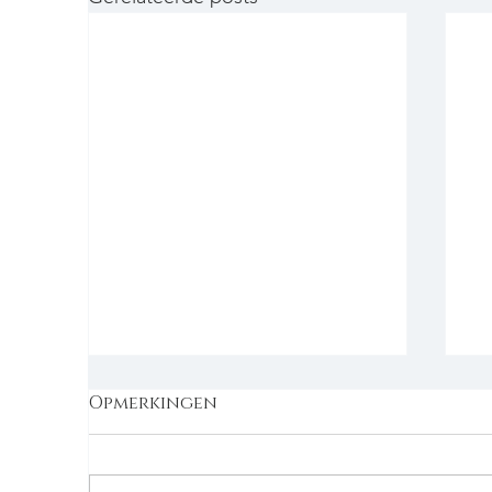
Opmerkingen