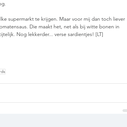
og.
e supermarkt te krijgen. Maar voor mij dan toch liever 
tomatensaus. Die maakt het, net als bij witte bonen in 
telijk. Nog lekkerder... verse sardientjes! [LT]
rds