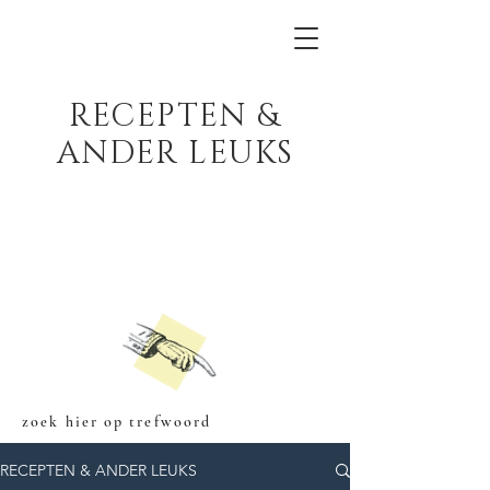
RECEPTEN &
ANDER LEUKS
zoek hier op trefwoord
RECEPTEN & ANDER LEUKS