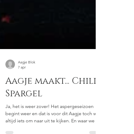
Aagje Blok
7 apr
Aagje maakt... Chili-
Spargel
Ja, het is weer zover! Het aspergeseizoen
begint weer en dat is voor dit Aagje toch wel
altijd iets om naar uit te kijken. En waar we ze