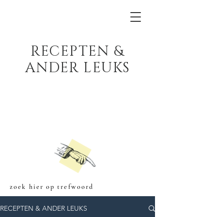
RECEPTEN &
ANDER LEUKS
zoek hier op trefwoord
RECEPTEN & ANDER LEUKS