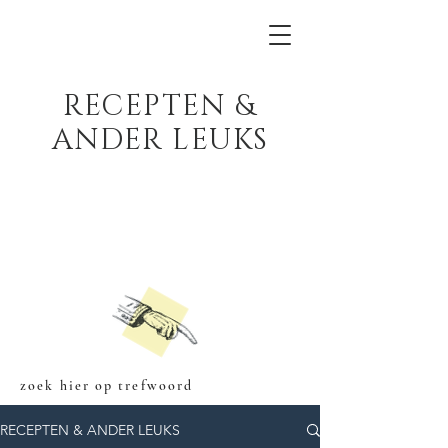
RECEPTEN &
ANDER LEUKS
zoek hier op trefwoord
RECEPTEN & ANDER LEUKS