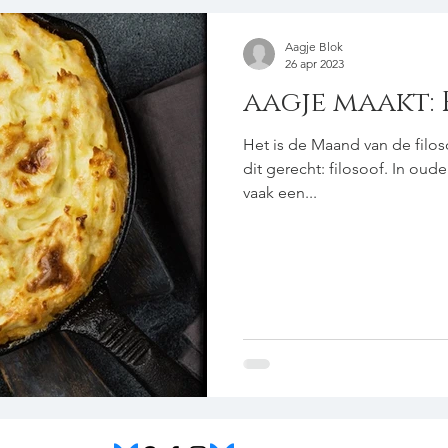
Aagje Blok
26 apr 2023
aagje maakt:
Het is de Maand van de filo
dit gerecht: filosoof. In ou
vaak een...