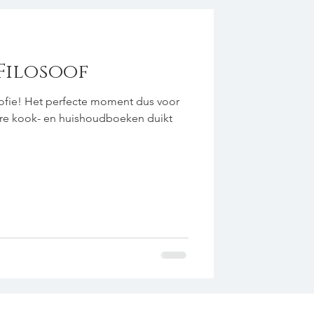
 Filosoof
sofie! Het perfecte moment dus voor
dere kook- en huishoudboeken duikt