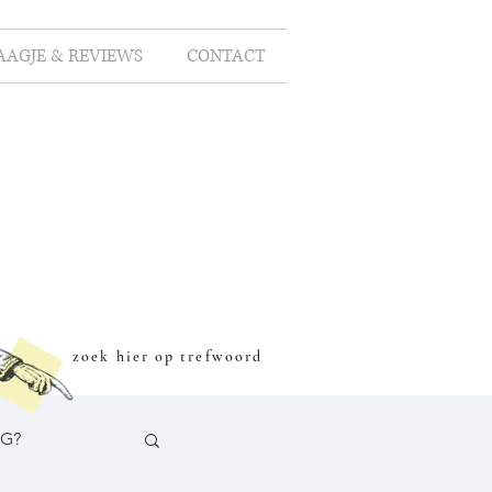
AAGJE & REVIEWS
CONTACT
zoek hier op trefwoord
OG?