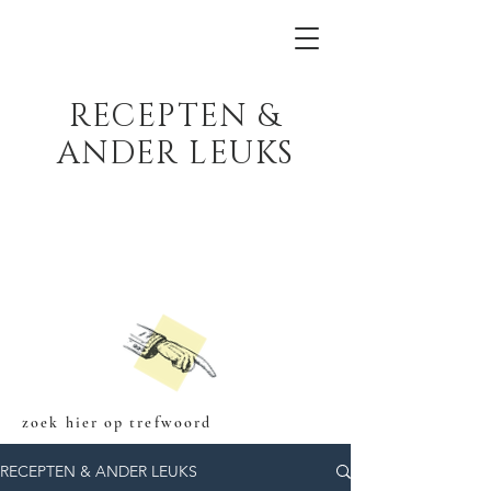
RECEPTEN &
ANDER LEUKS
zoek hier op trefwoord
RECEPTEN & ANDER LEUKS