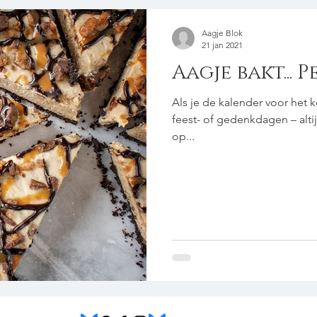
Aagje Blok
21 jan 2021
Aagje bakt... 
Als je de kalender voor het 
feest- of gedenkdagen – altijd
op...