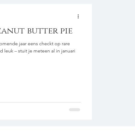
Peanut butter pie
komende jaar eens checkt op rare
 leuk – stuit je meteen al in januari