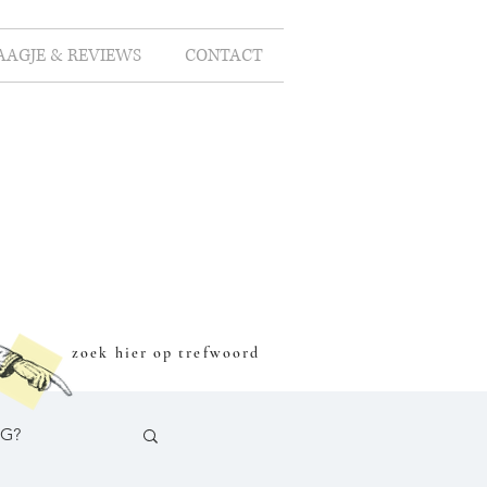
AAGJE & REVIEWS
CONTACT
zoek hier op trefwoord
OG?