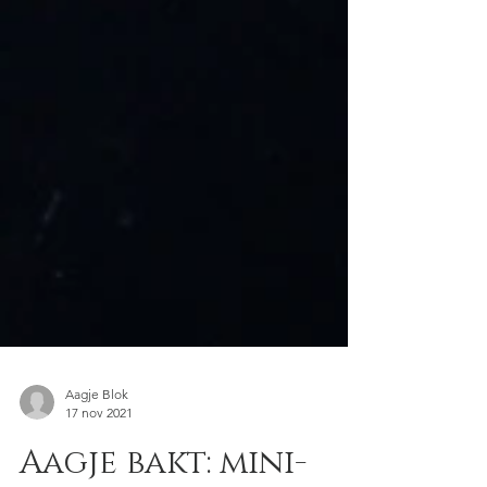
Aagje Blok
17 nov 2021