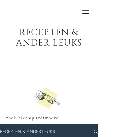
RECEPTEN &
ANDER LEUKS
zoek hier op trefwoord
RECEPTEN & ANDER LEUKS