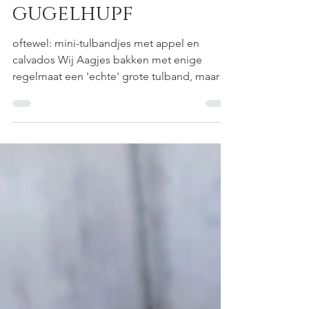
Aagje bakt: mini-
gugelhupf
oftewel: mini-tulbandjes met appel en
calvados Wij Aagjes bakken met enige
regelmaat een 'echte' grote tulband, maar
vaak is dat toch ...