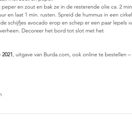
ur en laat 1 min. rusten. Spreid de hummus in een cirkel
de schijfjes avocado erop en schep er een paar lepels v
verheen. Decoreer het bord tot slot met het 
8- 2021
, uitgave van Burda.com, ook online te bestellen – 
n