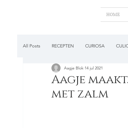
HOME
All Posts
RECEPTEN
CURIOSA
CULI
Aagje Blok
14 jul 2021
BESTAAT DAT NOG?
Aagje maakt.
met zalm