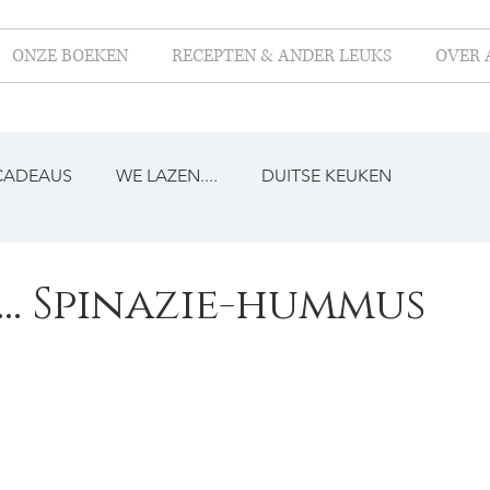
ONZE BOEKEN
RECEPTEN & ANDER LEUKS
OVER 
CADEAUS
WE LAZEN....
DUITSE KEUKEN
.. Spinazie-hummus