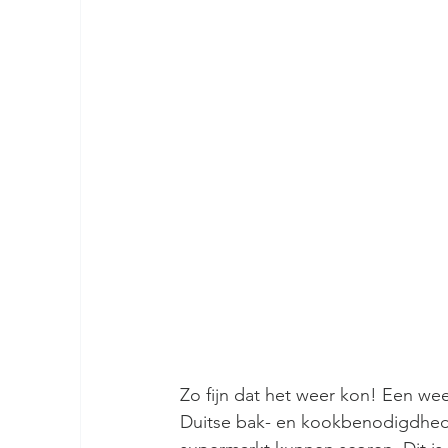
Zo fijn dat het weer kon! Een wee
Duitse bak- en kookbenodigdhed