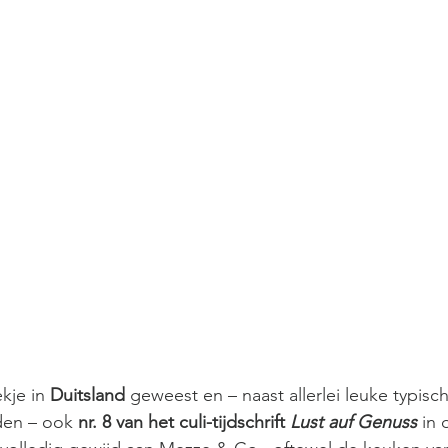
kje in 
Duitsland
 geweest en – naast allerlei leuke typisch
en – ook 
nr. 8 van het culi-tijdschrift 
Lust auf Genuss
in 