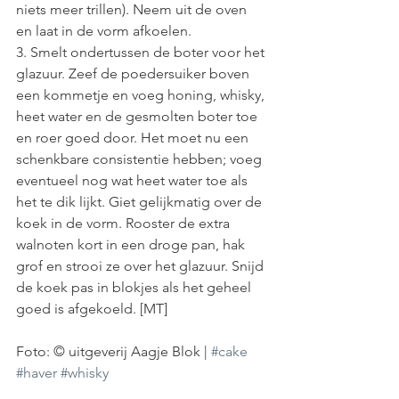
niets meer trillen). Neem uit de oven 
en laat in de vorm afkoelen. 
3. Smelt ondertussen de boter voor het 
glazuur. Zeef de poedersuiker boven 
een kommetje en voeg honing, whisky, 
heet water en de gesmolten boter toe 
en roer goed door. Het moet nu een 
schenkbare consistentie hebben; voeg 
eventueel nog wat heet water toe als 
het te dik lijkt. Giet gelijkmatig over de 
koek in de vorm. Rooster de extra 
walnoten kort in een droge pan, hak 
grof en strooi ze over het glazuur. Snijd 
de koek pas in blokjes als het geheel 
goed is afgekoeld. [MT]
Foto: © uitgeverij Aagje Blok | 
#cake
#haver
#whisky