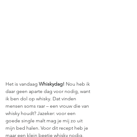
Het is vandaag 
Whiskydag!
 Nou heb ik 
daar geen aparte dag voor nodig, want 
ik ben dol op whisky. Dat vinden 
mensen soms raar – een vrouw die van 
whisky houdt? Jazeker: voor een 
goede single malt mag je mij zo uit 
mijn bed halen. Voor dit recept heb je 
maar een klein beetje whisky nodig, 