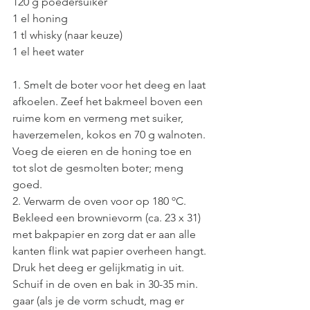
120 g poedersuiker 
1 el honing 
1 tl whisky (naar keuze) 
1 el heet water 
1. Smelt de boter voor het deeg en laat 
afkoelen. Zeef het bakmeel boven een 
ruime kom en vermeng met suiker, 
haverzemelen, kokos en 70 g walnoten. 
Voeg de eieren en de honing toe en 
tot slot de gesmolten boter; meng 
goed. 
2. Verwarm de oven voor op 180 ºC. 
Bekleed een brownievorm (ca. 23 x 31) 
met bakpapier en zorg dat er aan alle 
kanten flink wat papier overheen hangt. 
Druk het deeg er gelijkmatig in uit. 
Schuif in de oven en bak in 30-35 min. 
gaar (als je de vorm schudt, mag er 