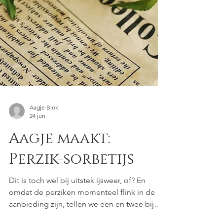
Aagje Blok
24 jun
Aagje maakt:
Perzik-sorbetijs
Dit is toch wel bij uitstek ijsweer, of? En
omdat de perziken momenteel flink in de