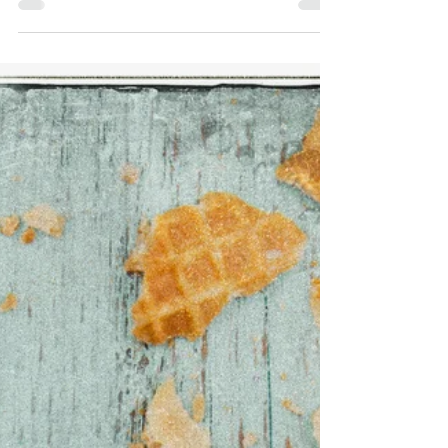
aanbieding zijn, tellen we een en twee bij
elkaar: tijd voor perzikijs! En ja, dat kan ook
prima zonder ijsmachine….! voor 4-6 ½
citroen 200 g fijne suiker 15 grote, rijpe
perziken* 1. Boen de schil van de citroen
schoon en rasp heel fijn; pers het sap uit en
zet weg. 2. Doe de suiker in een steelpan en
schenk er 100 ml water bij. Voeg de
citroenrasp toe en verwarm al roerend tot
alle su