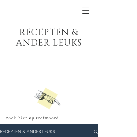
RECEPTEN &
ANDER LEUKS
zoek hier op trefwoord
RECEPTEN & ANDER LEUKS