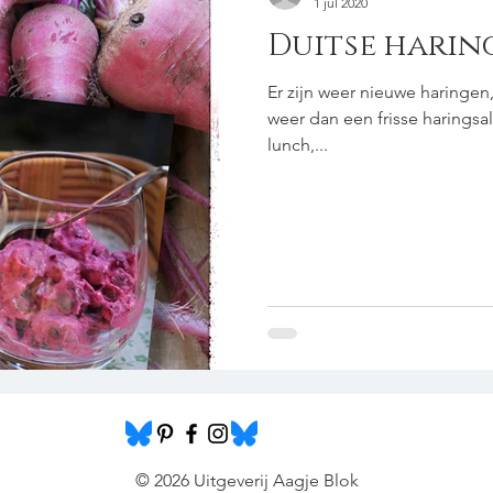
1 jul 2020
Duitse harin
Er zijn weer nieuwe haringen
weer dan een frisse harings
lunch,...
© 2026 Uitgeverij Aagje Blok