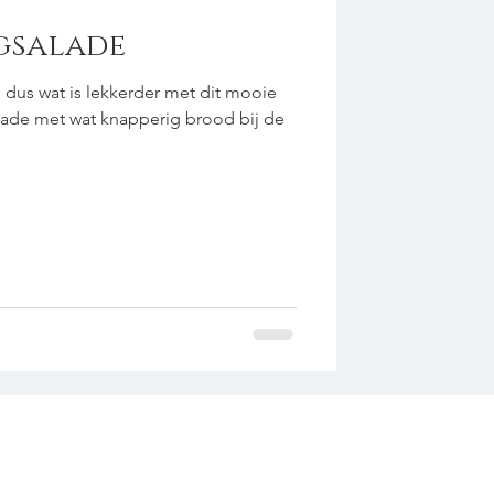
gsalade
, dus wat is lekkerder met dit mooie
alade met wat knapperig brood bij de