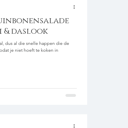
 tuinbonensalade
 & daslook
bal, dus al die snelle happen die de
at je niet hoeft te koken in