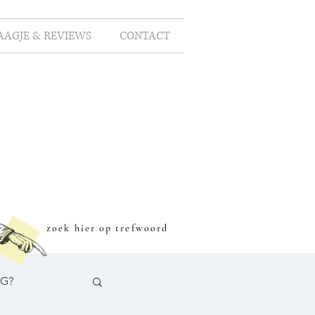
AAGJE & REVIEWS
CONTACT
zoek hier op trefwoord
OG?