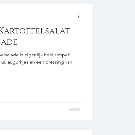
Kartoffelsalat |
lade
lsalade is eigenlijk heel simpel:
ui, augurkjes en een dressing van