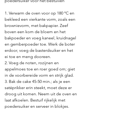
poedersuiker voor het bestuiven
1. Verwarm de oven voor op 180 ºC en 
bekleed een vierkante vorm, zoals een 
brownievorm, met bakpapier. Zeef 
boven een kom de bloem en het 
bakpoeder en voeg kaneel, kruidnagel 
en gemberpoeder toe. Werk de boter 
erdoor, voeg de basterdsuiker en het 
ei toe en meng dooreen.
2. Voeg de noten, rozijnen en 
appelmoes toe en roer goed om; giet 
in de voorbereide vorm en strijk glad.
3. Bak de cake 45-50 min.; als je een 
satéprikker erin steekt, moet deze er 
droog uit komen. Neem uit de oven en 
laat afkoelen. Bestuif rijkelijk met 
poedersuiker en serveer in blokjes. 