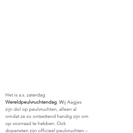
Het is a.s. zaterdag 
Wereldpeulvruchtendag
. 
W
ij Aagjes 
zijn dol op peulvruchten, alleen al 
omdat ze zo ontzettend handig zijn om 
op voorraad te hebben. Ook 
doperwten zijn officieel peulvruchten – 