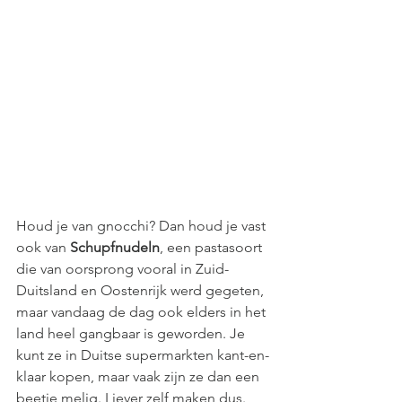
Houd je van gnocchi? Dan houd je vast 
ook van 
Schupfnudeln
, een pastasoort 
die van oorsprong vooral in Zuid-
Duitsland en Oostenrijk werd gegeten, 
maar vandaag de dag ook elders in het 
land heel gangbaar is geworden. Je 
kunt ze in Duitse supermarkten kant-en-
klaar kopen, maar vaak zijn ze dan een 
beetje melig. Liever zelf maken dus. 