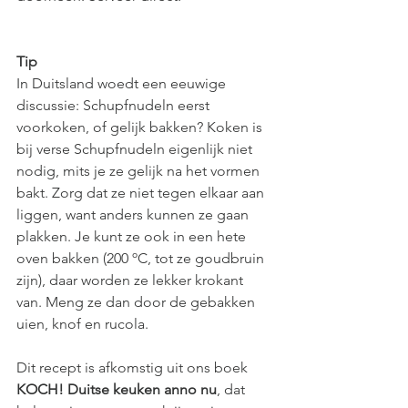
Tip
In Duitsland woedt een eeuwige 
discussie: Schupfnudeln eerst 
voorkoken, of gelijk bakken? Koken is 
bij verse Schupfnudeln eigenlijk niet 
nodig, mits je ze gelijk na het vormen 
bakt. Zorg dat ze niet tegen elkaar aan 
liggen, want anders kunnen ze gaan 
plakken. Je kunt ze ook in een hete 
oven bakken (200 ºC, tot ze goudbruin 
zijn), daar worden ze lekker krokant 
van. Meng ze dan door de gebakken 
uien, knof en rucola.
Dit recept is afkomstig uit ons boek 
KOCH! Duitse keuken anno nu
, dat 