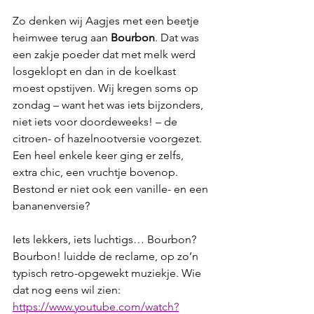
Zo denken wij Aagjes met een beetje 
heimwee terug aan 
Bourbon
. Dat was 
een zakje poeder dat met melk werd 
losgeklopt en dan in de koelkast 
moest opstijven. Wij kregen soms op 
zondag – want het was iets bijzonders, 
niet iets voor doordeweeks! – de 
citroen- of hazelnootversie voorgezet. 
Een heel enkele keer ging er zelfs, 
extra chic, een vruchtje bovenop. 
Bestond er niet ook een vanille- en een 
bananenversie?
Iets lekkers, iets luchtigs… Bourbon? 
Bourbon! luidde de reclame, op zo’n 
typisch retro-opgewekt muziekje. Wie 
dat nog eens wil zien: 
https://www.youtube.com/watch?