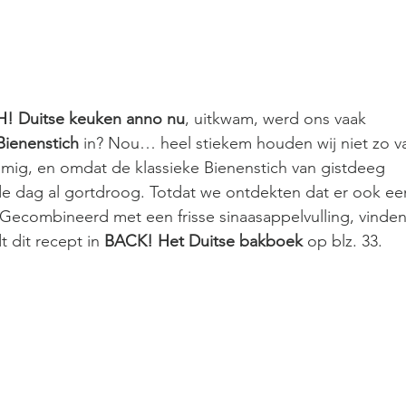
! Duitse keuken anno nu
, uitkwam, werd ons vaak 
Bienenstich
 in? Nou… heel stiekem houden wij niet zo v
gromig, en omdat de klassieke Bienenstich van gistdeeg 
e dag al gortdroog. Totdat we ontdekten dat er ook ee
. Gecombineerd met een frisse sinaasappelvulling, vinden
 dit recept in 
BACK! Het Duitse bakboek 
op blz. 33.