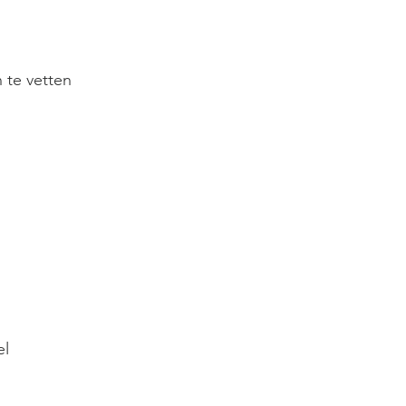
 te vetten
el