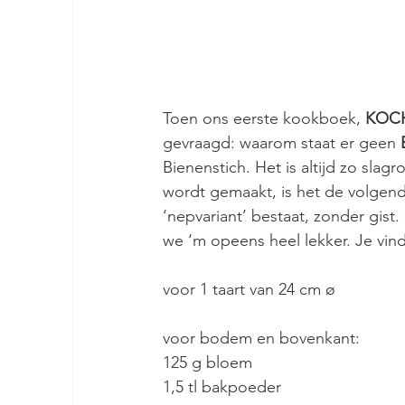
Toen ons eerste kookboek, 
KOCH
gevraagd: waarom staat er geen 
Bienenstich. Het is altijd zo sla
wordt gemaakt, is het de volgend
‘nepvariant’ bestaat, zonder gist
we ‘m opeens heel lekker. Je vindt
voor 1 taart van 24 cm ø
voor bodem en bovenkant:
125 g bloem
1,5 tl bakpoeder