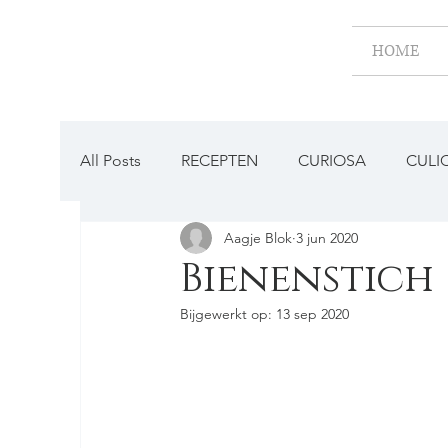
HOME
All Posts
RECEPTEN
CURIOSA
CULI
Aagje Blok
3 jun 2020
BESTAAT DAT NOG?
Bienenstich
Bijgewerkt op:
13 sep 2020