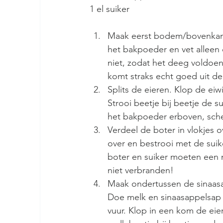
1 el suiker
Maak eerst bodem/bovenkant
het bakpoeder en vet alleen
niet, zodat het deeg voldoen
komt straks echt goed uit de
Splits de eieren. Klop de eiw
Strooi beetje bij beetje de s
het bakpoeder erboven, schep
Verdeel de boter in vlokjes o
over en bestrooi met de suik
boter en suiker moeten een
niet verbranden!  
Maak ondertussen de sinaasa
Doe melk en sinaasappelsap 
vuur. Klop in een kom de eie