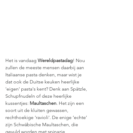
Het is vandaag 
Wereldpastadag
! Nou 
zullen de meeste mensen daarbij aan 
Italiaanse pasta denken, maar wist je 
dat ook de Duitse keuken heerlijke 
'eigen' pasta's kent? Denk aan Spätzle, 
Schupfnudeln of deze heerlijke 
kussentjes: 
Maultaschen
. Het zijn een 
soort uit de kluiten gewassen, 
rechthoekige 'ravioli'. De enige ‘echte’ 
zijn Schwäbische Maultaschen, die 
gevuld worden met spinazie, 