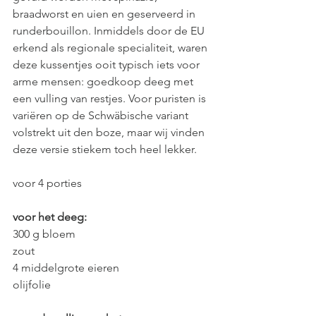
braadworst en uien en geserveerd in 
runderbouillon. Inmiddels door de EU 
erkend als regionale specialiteit, waren 
deze kussentjes ooit typisch iets voor 
arme mensen: goedkoop deeg met 
een vulling van restjes. Voor puristen is 
variëren op de Schwäbische variant 
volstrekt uit den boze, maar wij vinden 
deze versie stiekem toch heel lekker.
voor 4 porties
voor het deeg:
300 g bloem
zout
4 middelgrote eieren
olijfolie