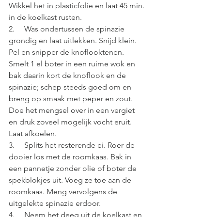
Wikkel het in plasticfolie en laat 45 min. 
in de koelkast rusten.
2.     Was ondertussen de spinazie 
grondig en laat uitlekken. Snijd klein. 
Pel en snipper de knoflooktenen. 
Smelt 1 el boter in een ruime wok en 
bak daarin kort de knoflook en de 
spinazie; schep steeds goed om en 
breng op smaak met peper en zout. 
Doe het mengsel over in een vergiet 
en druk zoveel mogelijk vocht eruit. 
Laat afkoelen.
3.     Splits het resterende ei. Roer de 
dooier los met de roomkaas. Bak in 
een pannetje zonder olie of boter de 
spekblokjes uit. Voeg ze toe aan de 
roomkaas. Meng vervolgens de 
uitgelekte spinazie erdoor. 
4.     Neem het deeg uit de koelkast en 