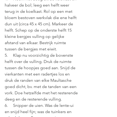
halveer de bol; leeg een helft weer 
terug in de koelkast. Rol op een met 
bloem bestoven werkvlak die ene helft 
dun uit (circa 45 x 45 cm). Markeer de 
helft. Schep op de onderste helft 15 
kleine bergjes vulling op gelijke 
afstand van elkaar. Bestrijk ruimte 
tussen de bergjes met eiwit. 
5.     Klap nu voorzichtig de bovenste 
helft over de vulling. Druk de ruimte 
tussen de hoopjes goed aan. Snijd de 
vierkanten met een radertjes los en 
druk de randen van elke Maultasche 
goed dicht, bv. met de tanden van een 
vork. Doe hetzelfde met het resterende 
deeg en de resterende vulling. 
6.     Snipper de uien. Was de lente-ui 
en snijd heel fijn; was de tuinkers en 